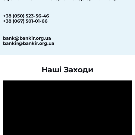
+38 (050) 523-56-46
+38 (067) 501-01-66
bank@bankir.org.ua
bankir@bankir.org.ua
Наші Заходи​