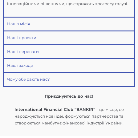
інноваційними рішеннями, що сприяють прогресу галузі.
Наша місія
Наші проекти
Наші переваги
Наші заходи
Чому обирають нас?
Приєднуйтесь до нас!
International Financial Club “BANKIR”
– це місце, де
народжуються нові ідеї, формуються партнерства та
створюється майбутнє фінансової індустрії України.