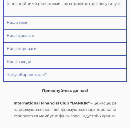
інноваційними рішеннями, що сприяють прогресу галузі.
Наша місія
Наші проекти
Наші переваги
Наші заходи
Чому обирають нас?
Приєднуйтесь до нас!
International Financial Club “BANKIR”
– це місце, де
народжуються нові ідеї, формуються партнерства та
створюється майбутнє фінансової індустрії України.