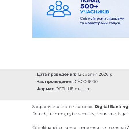
Дата проведення:
12 серпня 2026 р.
Час проведення:
09.00-18.00
Формат:
OFFLINE + online
Запрошуємо стати частиною
Digital Banking
fintech, telecom, cybersecurity, insurance, l
Світ фінансів стрімко переходить до моделі