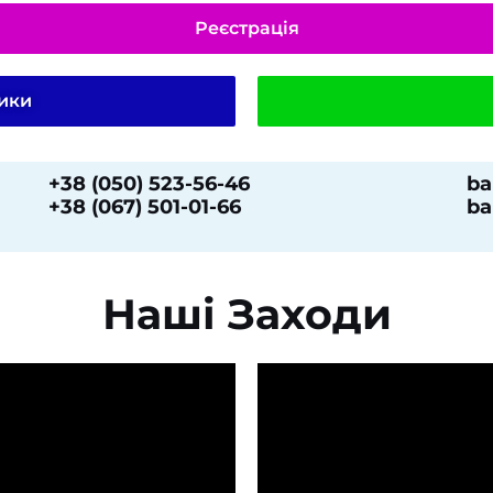
Реєстрація
ники
+38 (050) 523-56-46
ba
+38 (067) 501-01-66
ba
Наші Заходи​