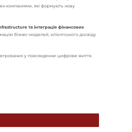
тех-компаніями, які формують нову
infrastructure та інтеграція фінансових
мацію бізнес-моделей, клієнтського досвіду
нтегрованих у повсякденне цифрове життя.