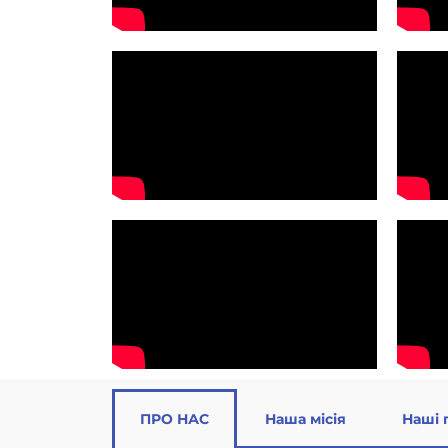
ПРО НАС
Наша місія
Наші 