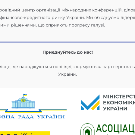
е провідний центр організації міжнародних конференцій, діло
фінансово-кредитного ринку України. Ми об’єднуємо лідерів
йними рішеннями, що сприяють прогресу галузі.
Приєднуйтесь до нас!
місце, де народжуються нові ідеї, формуються партнерства т
України.