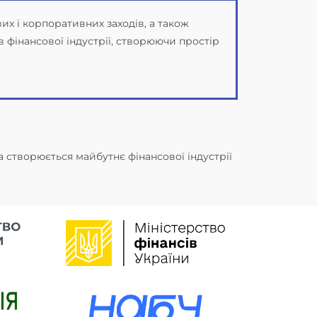
вих і корпоративних заходів, а також
 фінансової індустрії, створюючи простір
а створюється майбутнє фінансової індустрії