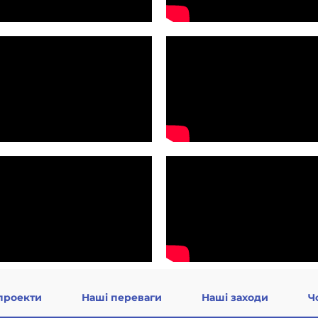
проекти
Наші переваги
Наші заходи
Ч