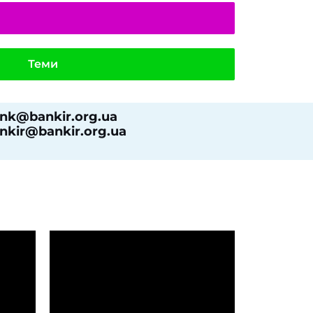
Теми
nk@bankir.org.ua
nkir@bankir.org.ua