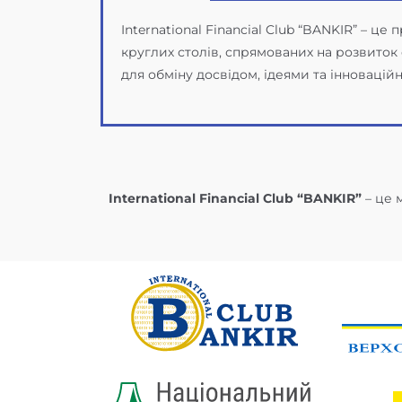
International Financial Club “BANKIR” – ц
круглих столів, спрямованих на розвиток 
для обміну досвідом, ідеями та інноваці
International Financial Club “BANKIR”
– це 