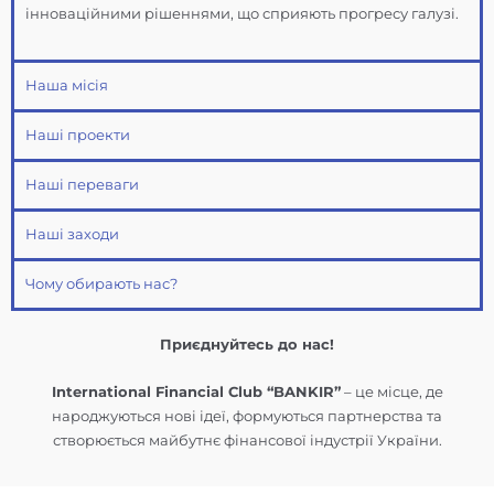
інноваційними рішеннями, що сприяють прогресу галузі.
Наша місія
Наші проекти
Наші переваги
Наші заходи
Чому обирають нас?
Приєднуйтесь до нас!
International Financial Club “BANKIR”
– це місце, де
народжуються нові ідеї, формуються партнерства та
створюється майбутнє фінансової індустрії України.