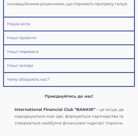
інноваційними рішеннями, що сприяють прогресу галузі.
Наша місія
Наші проекти
Наші переваги
Наші заходи
Чому обирають нас?
Приєднуйтесь до нас!
International Financial Club “BANKIR”
– це місце, де
народжуються нові ідеї, формуються партнерства та
створюється майбутнє фінансової індустрії України.