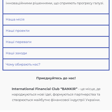
інноваційними рішеннями, що сприяють прогресу галузі.
Наша місія
Наші проекти
Наші переваги
Наші заходи
Чому обирають нас?
Приєднуйтесь до нас!
International Financial Club “BANKIR”
– це місце, де
народжуються нові ідеї, формуються партнерства та
створюється майбутнє фінансової індустрії України.