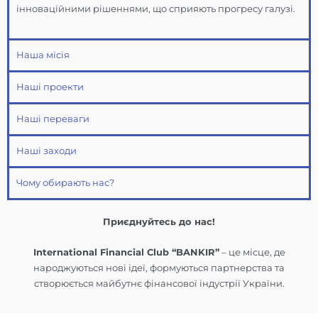
інноваційними рішеннями, що сприяють прогресу галузі.
Наша місія
Наші проекти
Наші переваги
Наші заходи
Чому обирають нас?
Приєднуйтесь до нас!
International Financial Club “BANKIR”
– це місце, де
народжуються нові ідеї, формуються партнерства та
створюється майбутнє фінансової індустрії України.