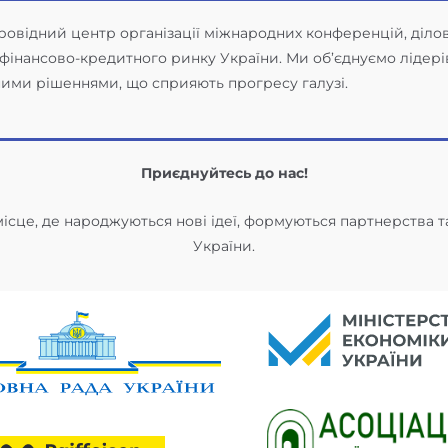
е провідний центр організації міжнародних конференцій, діло
фінансово-кредитного ринку України. Ми об’єднуємо лідерів
йними рішеннями, що сприяють прогресу галузі.
Приєднуйтесь до нас!
місце, де народжуються нові ідеї, формуються партнерства т
України.