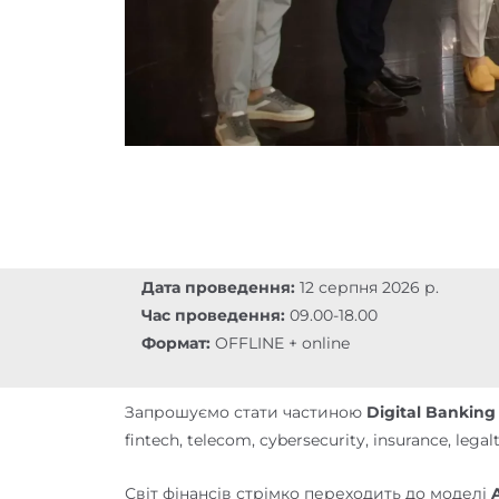
Дата проведення:
12 серпня 2026 р.
Час проведення:
09.00-18.00
Формат:
OFFLINE + online
Запрошуємо стати частиною
Digital Banking
fintech, telecom, cybersecurity, insurance, l
Світ фінансів стрімко переходить до моделі