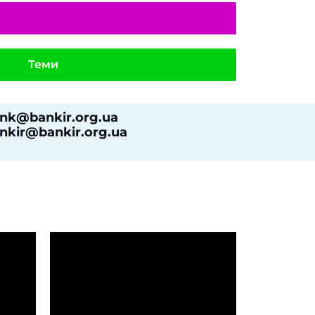
Теми
nk@bankir.org.ua
nkir@bankir.org.ua