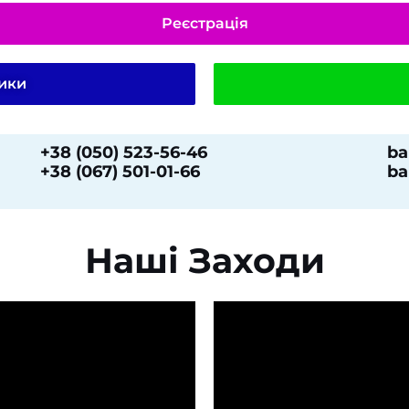
Реєстрація
ники
+38 (050) 523-56-46
ba
+38 (067) 501-01-66
ba
Наші Заходи​