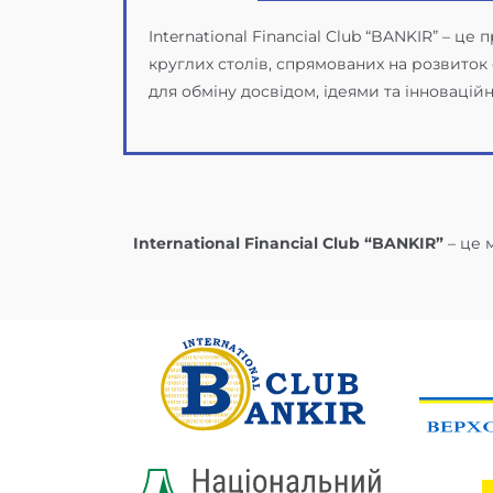
International Financial Club “BANKIR” – ц
круглих столів, спрямованих на розвиток 
для обміну досвідом, ідеями та інноваці
International Financial Club “BANKIR”
– це 