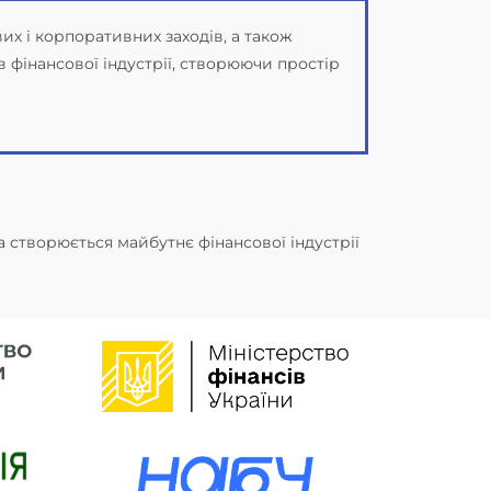
вих і корпоративних заходів, а також
 фінансової індустрії, створюючи простір
а створюється майбутнє фінансової індустрії