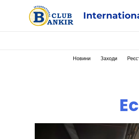
Перейти
до
Internation
вмісту
Новини
Заходи
Реєс
E