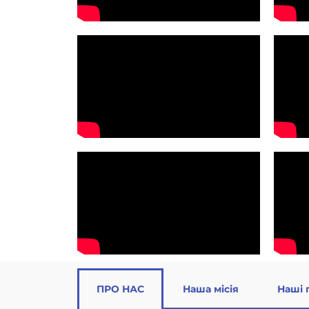
ПРО НАС
Наша місія
Наші 