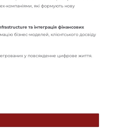
тех-компаніями, які формують нову
infrastructure та інтеграція фінансових
мацію бізнес-моделей, клієнтського досвіду
нтегрованих у повсякденне цифрове життя.