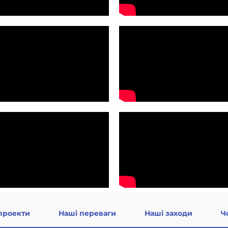
проекти
Наші переваги
Наші заходи
Ч