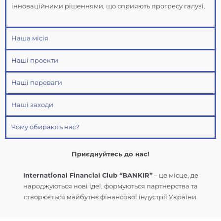
інноваційними рішеннями, що сприяють прогресу галузі.
Наша місія
Наші проекти
Наші переваги
Наші заходи
Чому обирають нас?
Приєднуйтесь до нас!
International Financial Club “BANKIR”
– це місце, де
народжуються нові ідеї, формуються партнерства та
створюється майбутнє фінансової індустрії України.