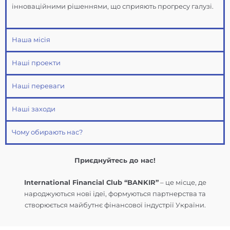
інноваційними рішеннями, що сприяють прогресу галузі.
Наша місія
Наші проекти
Наші переваги
Наші заходи
Чому обирають нас?
Приєднуйтесь до нас!
International Financial Club “BANKIR”
– це місце, де
народжуються нові ідеї, формуються партнерства та
створюється майбутнє фінансової індустрії України.