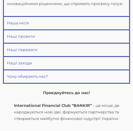
інноваційними рішеннями, що сприяють прогресу галузі.
Наша місія
Наші проекти
Наші переваги
Наші заходи
Чому обирають нас?
Приєднуйтесь до нас!
International Financial Club “BANKIR”
– це місце, де
народжуються нові ідеї, формуються партнерства та
створюється майбутнє фінансової індустрії України.