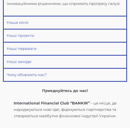
інноваційними рішеннями, що сприяють прогресу галузі.
Наша місія
Наші проекти
Наші переваги
Наші заходи
Чому обирають нас?
Приєднуйтесь до нас!
International Financial Club “BANKIR”
– це місце, де
народжуються нові ідеї, формуються партнерства та
створюється майбутнє фінансової індустрії України.