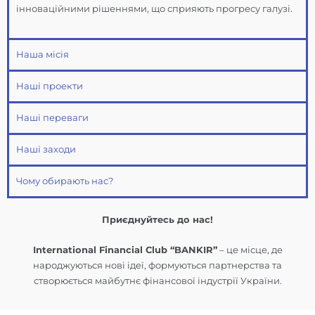
інноваційними рішеннями, що сприяють прогресу галузі.
Наша місія
Наші проекти
Наші переваги
Наші заходи
Чому обирають нас?
Приєднуйтесь до нас!
International Financial Club “BANKIR”
– це місце, де
народжуються нові ідеї, формуються партнерства та
створюється майбутнє фінансової індустрії України.